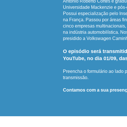
Antonio Roberto Cortes é grad
Universidade Mackenzie e pós
Possui especialização pelo Ins
na França. Passou por áreas fi
cinco empresas multinacionais,
na indústria automobilística. No
presidido a Volkswagen Camin
O episódio será transmitid
YouTube, no dia 01/09, da
Preencha o formulário ao lado p
transmissão.
Contamos com a sua presenç