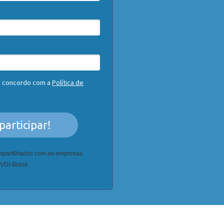
u concordo com a
Política de
participar!
mpartilhados com as empresas
VDI-Brasil.