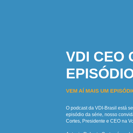
VDI CEO 
EPISÓDIO
VEM AÍ MAIS UM EPISÓD
O podcast da VDI-Brasil está s
episódio da série, nosso convi
Cortes, Presidente e CEO na V